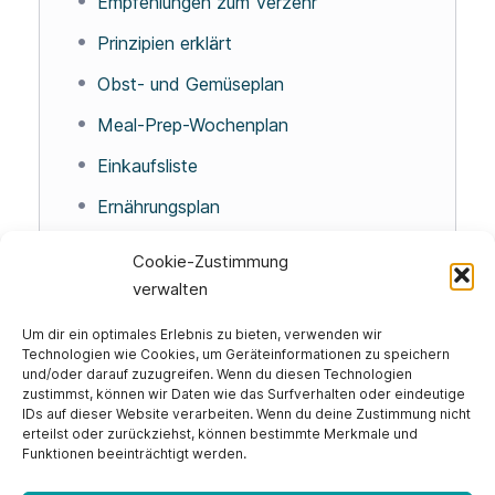
Empfehlungen zum Verzehr
Prinzipien erklärt
Obst- und Gemüseplan
Meal-Prep-Wochenplan
Einkaufsliste
Ernährungsplan
Ernährungstagebuch
Cookie-Zustimmung
verwalten
Um dir ein optimales Erlebnis zu bieten, verwenden wir
Technologien wie Cookies, um Geräteinformationen zu speichern
und/oder darauf zuzugreifen. Wenn du diesen Technologien
Impressum
zustimmst, können wir Daten wie das Surfverhalten oder eindeutige
Datenschutzerklärung
IDs auf dieser Website verarbeiten. Wenn du deine Zustimmung nicht
erteilst oder zurückziehst, können bestimmte Merkmale und
Widerrufsbelehrung
Funktionen beeinträchtigt werden.
AGB