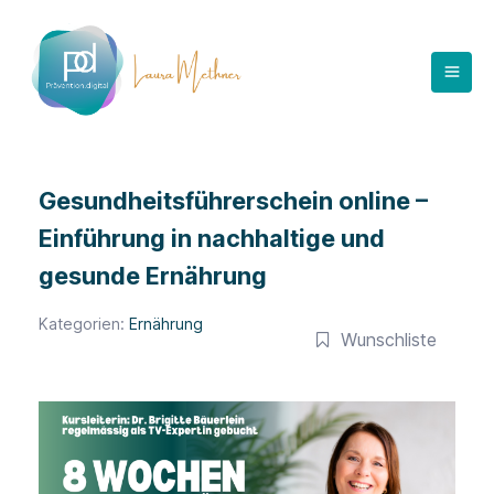
Zum
Inhalt
springen
Gesundheitsführerschein online –
Einführung in nachhaltige und
gesunde Ernährung
Kategorien:
Ernährung
Wunschliste