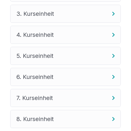
hinaus weiter aktiv zu bleiben. Diese Informationen
und Empfehlungen sind optional und nicht
3. Kurseinheit
Bestandteil des Kurses.
4. Kurseinheit
5. Kurseinheit
6. Kurseinheit
7. Kurseinheit
8. Kurseinheit