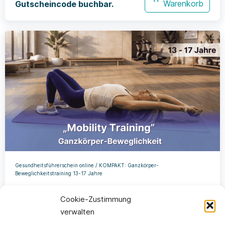
Warenkorb
Gutscheincode buchbar.
Gesundheitsführerschein online / KOMPAKT: Ganzkörper-
Beweglichkeitstraining 13-17 Jahre
Dieser Kurs ist nur über einen
In den
Cookie-Zustimmung
Warenkorb
Gutscheincode buchbar.
verwalten