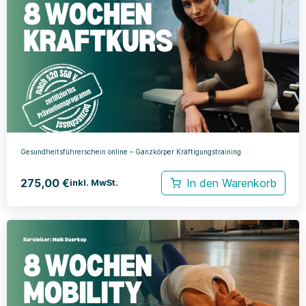
Gesundheitsführerschein online – Ganzkörper Kräftigungstraining
275,00
€
In den Warenkorb
inkl. MwSt.