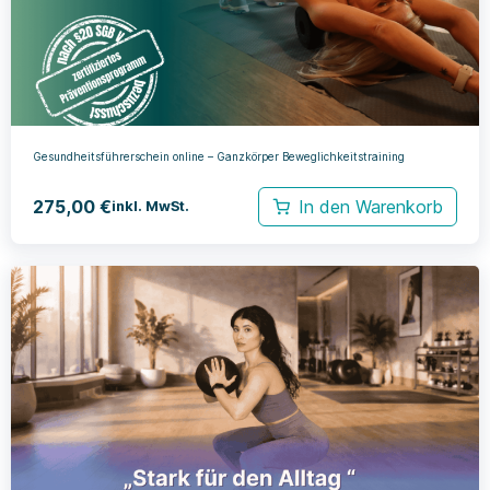
Gesundheitsführerschein online – Ganzkörper Beweglichkeitstraining
275,00
€
In den Warenkorb
inkl. MwSt.