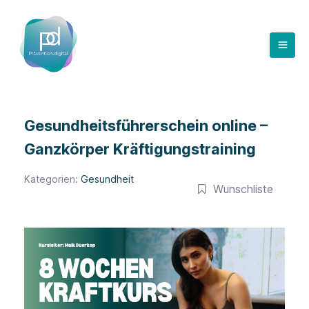
Zum
Inhalt
springen
Gesundheitsführerschein online –
Ganzkörper Kräftigungstraining
Kategorien:
Gesundheit
Wunschliste