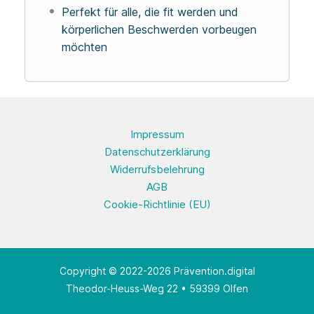
Perfekt für alle, die fit werden und
körperlichen Beschwerden vorbeugen
möchten
Impressum
Datenschutzerklärung
Widerrufsbelehrung
AGB
Cookie-Richtlinie (EU)
Copyright © 2022-2026 Prävention.digital
Theodor-Heuss-Weg 22 • 59399 Olfen