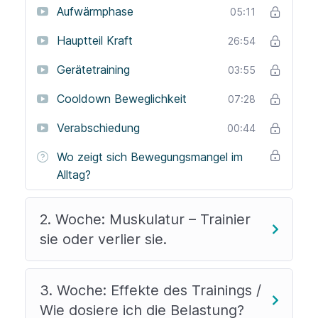
Aufwärmphase
05:11
Hauptteil Kraft
26:54
Gerätetraining
03:55
Cooldown Beweglichkeit
07:28
Verabschiedung
00:44
Wo zeigt sich Bewegungsmangel im
Alltag?
2. Woche: Muskulatur – Trainier
sie oder verlier sie.
3. Woche: Effekte des Trainings /
Wie dosiere ich die Belastung?