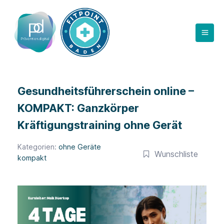
Zum
Inhalt
springen
Gesundheitsführerschein online –
KOMPAKT: Ganzkörper
Kräftigungstraining ohne Gerät
Kategorien:
ohne Geräte
Wunschliste
kompakt