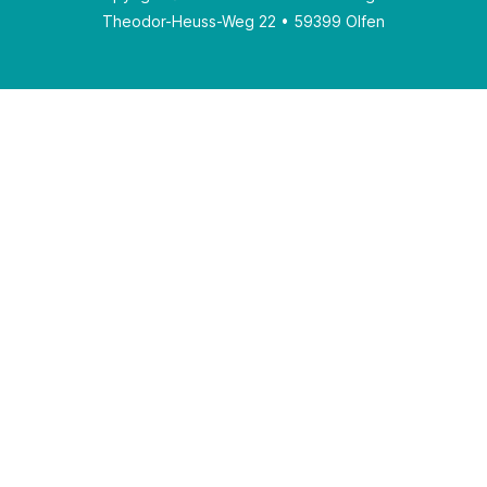
Theodor-Heuss-Weg 22 • 59399 Olfen