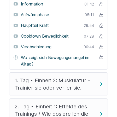
Widerstandsband oder Wasserflaschen als
Information
01:42
Gewichte durchführen.
Aufwärmphase
05:11
Hauptteil Kraft
26:54
Cooldown Beweglichkeit
07:28
Verabschiedung
00:44
Wo zeigt sich Bewegungsmangel im
Alltag?
1. Tag • Einheit 2: Muskulatur –
Trainier sie oder verlier sie.
2. Tag • Einheit 1: Effekte des
Trainings / Wie dosiere ich die