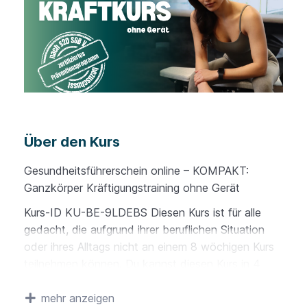
Über den Kurs
Gesundheitsführerschein online – KOMPAKT:
Ganzkörper Kräftigungstraining ohne Gerät
Kurs-ID KU-BE-9LDEBS Diesen Kurs ist für alle
gedacht, die aufgrund ihrer beruflichen Situation
oder ihres Alltags nicht an einem 8 wöchigen Kurs
teilnehmen können. Du kannst diesen Kurs in 4
Tagen absolvieren und hast dabei pro Tag 2
mehr anzeigen
Trainingseinheiten. Nach 28 Tagen musst du