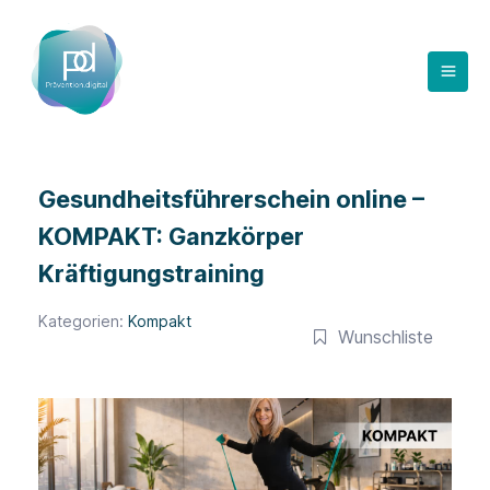
Zum
Inhalt
springen
Gesundheitsführerschein online –
KOMPAKT: Ganzkörper
Kräftigungstraining
Kategorien:
Kompakt
Wunschliste