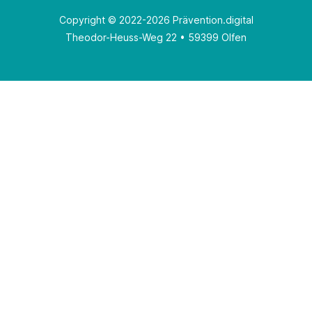
Copyright © 2022-2026 Prävention.digital
Theodor-Heuss-Weg 22 • 59399 Olfen