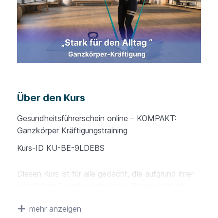
Über den Kurs
Gesundheitsführerschein online – KOMPAKT:
Ganzkörper Kräftigungstraining
Kurs-ID KU-BE-9LDEBS
Diesen Kurs ist für alle gedacht, die aufgrund ihrer
beruflichen Situation oder ihres Alltags nicht an
einem 8 wöchigen Kurs teilnehmen können. Du
mehr anzeigen
kannst diesen Kurs in 4 Tagen absolvieren und