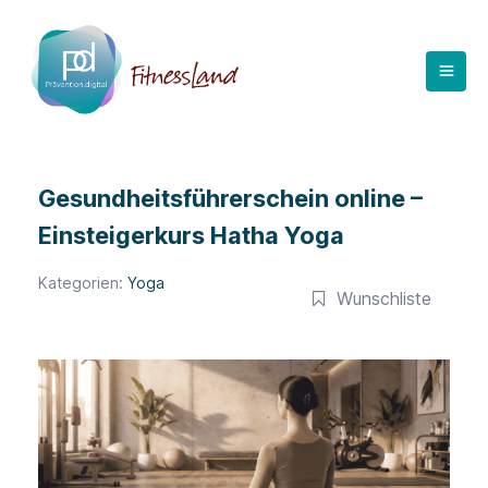
Zum
Inhalt
springen
Gesundheitsführerschein online –
Einsteigerkurs Hatha Yoga
Kategorien:
Yoga
Wunschliste