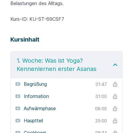
Belastungen des Alltags.
Kurs-ID:
KU-ST-69CSF7
Kursinhalt
1. Woche: Was ist Yoga?
Kennenlernen erster Asanas
Begrüßung
01:47
Information
01:00
Aufwärmphase
08:00
Hauptteil
25:00
Cooldown
08:34