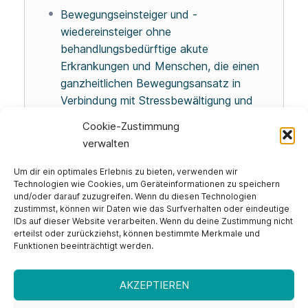
Bewegungseinsteiger und -
wiedereinsteiger ohne
behandlungsbedürftige akute
Erkrankungen und Menschen, die einen
ganzheitlichen Bewegungsansatz in
Verbindung mit Stressbewältigung und
Entspannung suchen.
Cookie-Zustimmung
verwalten
Um dir ein optimales Erlebnis zu bieten, verwenden wir
Technologien wie Cookies, um Geräteinformationen zu speichern
und/oder darauf zuzugreifen. Wenn du diesen Technologien
Impressum
zustimmst, können wir Daten wie das Surfverhalten oder eindeutige
Datenschutzerklärung
IDs auf dieser Website verarbeiten. Wenn du deine Zustimmung nicht
erteilst oder zurückziehst, können bestimmte Merkmale und
Widerrufsbelehrung
Funktionen beeinträchtigt werden.
AGB
Cookie-Richtlinie (EU)
AKZEPTIEREN