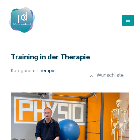
Zum
Inhalt
springen
Training in der Therapie
Kategorien:
Therapie
Wunschliste