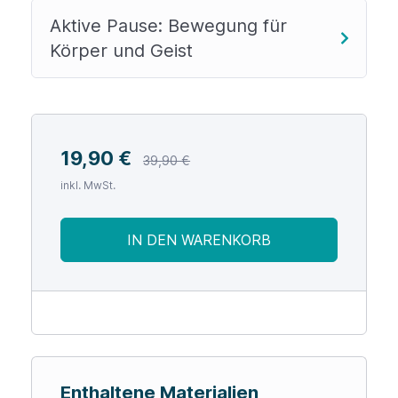
Aktive Pause: Bewegung für
Körper und Geist
19,90
€
39,90
€
inkl. MwSt.
IN DEN WARENKORB
Enthaltene Materialien