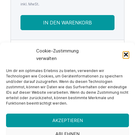
inkl. MwSt.
IN DEN WARENKORB
Cookie-Zustimmung
verwalten
Um dir ein optimales Erlebnis zu bieten, verwenden wir
Technologien wie Cookies, um Geräteinformationen zu speichern
und/oder darauf zuzugreifen. Wenn du diesen Technologien
Impressum
zustimmst, können wir Daten wie das Surfverhalten oder eindeutige
Datenschutzerklärung
IDs auf dieser Website verarbeiten. Wenn du deine Zustimmung nicht
erteilst oder zurückziehst, können bestimmte Merkmale und
Widerrufsbelehrung
Funktionen beeinträchtigt werden.
AGB
Cookie-Richtlinie (EU)
AKZEPTIEREN
ABLEHNEN