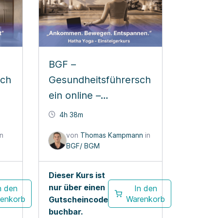
BGF –
sch
Gesundheitsführersch
ein online –
Einsteigerkurs Hatha
4h 38m
Yoga
n
von
Thomas Kampmann
in
BGF/ BGM
Dieser Kurs ist
nur über einen
n den
In den
enkorb
Warenkorb
Gutscheincode
buchbar.