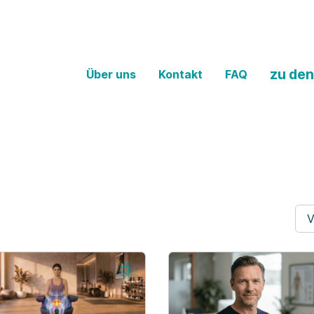
zu den
Über uns
Kontakt
FAQ
V