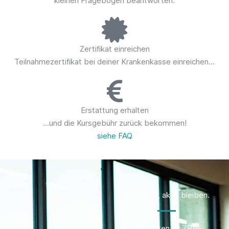
kleinen Fragebogen beantworten.
Zertifikat einreichen
Teilnahmezertifikat bei deiner Krankenkasse einreichen…
Erstattung erhalten
…und die Kursgebühr zurück bekommen!
siehe FAQ
Aktiv sein, aktiv bleiben.
Wir bieten dir ZPP-