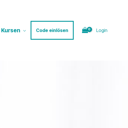
 Kursen
Login
Code einlösen