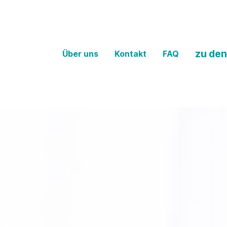
zu den
Über uns
Kontakt
FAQ