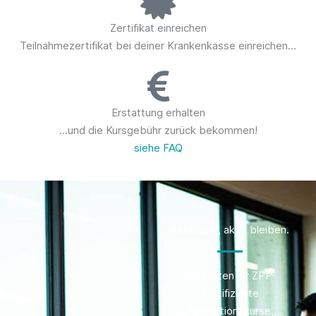
Zertifikat einreichen
Teilnahmezertifikat bei deiner Krankenkasse einreichen…
Erstattung erhalten
…und die Kursgebühr zurück bekommen!
siehe FAQ
Aktiv sein, aktiv bleiben.
Wir bieten dir ZPP-
zertifizierte
Präventionskurse,