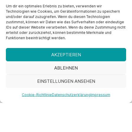
Um dir ein optimales Erlebnis zu bieten, verwenden wir
Technologien wie Cookies, um Geräteinformationen zu speichern
und/oder darauf zuzugreifen. Wenn du diesen Technologien
zustimmst, können wir Daten wie das Surfverhalten oder eindeutige
IDs auf dieser Website verarbeiten. Wenn du deine Zustimmung nicht
erteilst oder zurückziehst, können bestimmte Merkmale und
Funktionen beeinträchtigt werden.
AKZEPTIEREN
ABLEHNEN
EINSTELLUNGEN ANSEHEN
Gesundheitsführerschein online –
Ganzkörper Kräftigungstraining
Cookie-Richtlinie
Datenschutzerklärung
Impressum