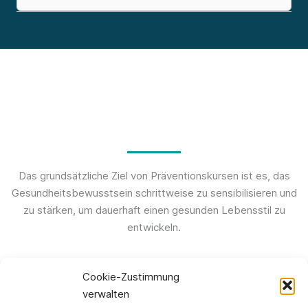
Unsere Kurse
Das grundsätzliche Ziel von Präventionskursen ist es, das
Gesundheitsbewusstsein schrittweise zu sensibilisieren und
zu stärken, um dauerhaft einen gesunden Lebensstil zu
entwickeln.
Cookie-Zustimmung
ALLE KURSE ENTDECKEN
verwalten